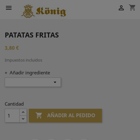
shopping_cart


PATATAS FRITAS
3,80 €
Impuestos incluidos
+ Añadir ingrediente
Cantidad

AÑADIR AL PEDIDO