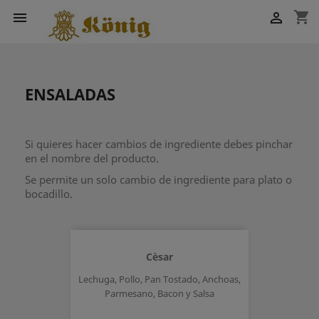
shopping_cart


ENSALADAS
Si quieres hacer cambios de ingrediente debes pinchar
en el nombre del producto.
Se permite un solo cambio de ingrediente para plato o
bocadillo.
Cèsar
Lechuga, Pollo, Pan Tostado, Anchoas,
Parmesano, Bacon y Salsa