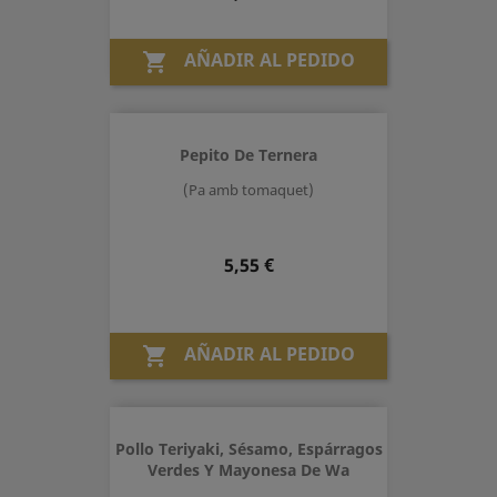
AÑADIR AL PEDIDO

Pepito De Ternera
(Pa amb tomaquet)
Precio
5,55 €
AÑADIR AL PEDIDO

Pollo Teriyaki, Sésamo, Espárragos
Verdes Y Mayonesa De Wa