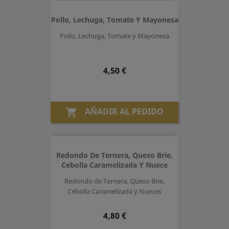
Pollo, Lechuga, Tomate Y Mayonesa
Pollo, Lechuga, Tomate y Mayonesa
Precio
4,50 €
AÑADIR AL PEDIDO

Redondo De Ternera, Queso Brie,
Cebolla Caramelizada Y Nuece
Redondo de Ternera, Queso Brie,
Cebolla Caramelizada y Nueces
Precio
4,80 €