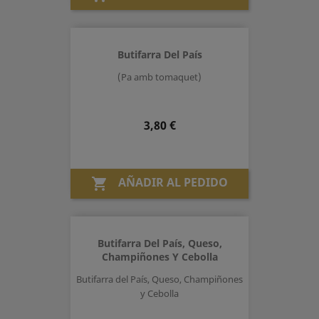
Butifarra Del País
(Pa amb tomaquet)
Precio
3,80 €
AÑADIR AL PEDIDO

Butifarra Del País, Queso,
Champiñones Y Cebolla
Butifarra del País, Queso, Champiñones
y Cebolla