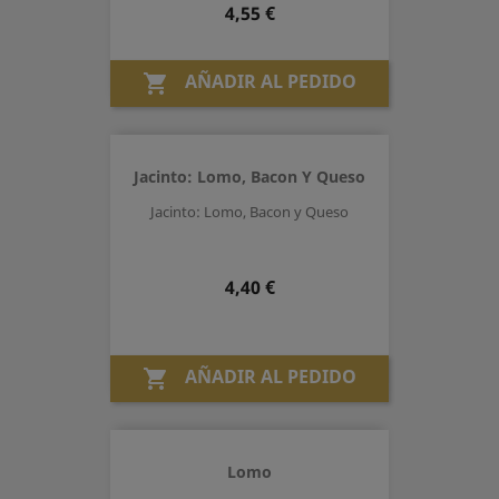
Precio
4,55 €
AÑADIR AL PEDIDO

Jacinto: Lomo, Bacon Y Queso
Jacinto: Lomo, Bacon y Queso
Precio
4,40 €
AÑADIR AL PEDIDO

Lomo