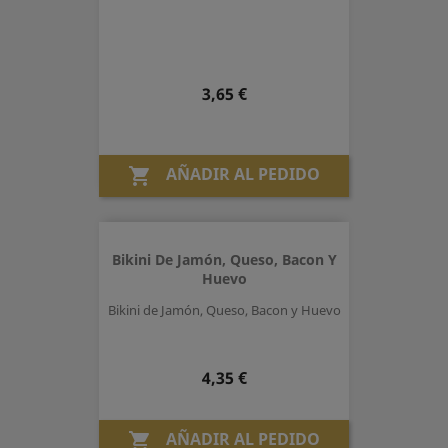
Precio
3,65 €
AÑADIR AL PEDIDO

Bikini De Jamón, Queso, Bacon Y
Huevo
Bikini de Jamón, Queso, Bacon y Huevo
Precio
4,35 €
AÑADIR AL PEDIDO
