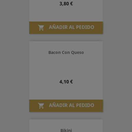
Precio
3,80 €
AÑADIR AL PEDIDO

Bacon Con Queso
Precio
4,10 €
AÑADIR AL PEDIDO

Bikini