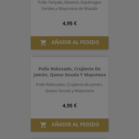
Pollo Teriyaki, Sésamo, Espárragos
Verdes y Mayonesa de Wasabi
Precio
4,95 €
AÑADIR AL PEDIDO

Pollo Rebozado, Crujiente De
Jamón, Queso Gouda Y Mayonesa
Pollo Rebozado, Crujiente de Jamón,
Queso Gouda y Mayonesa
Precio
4,95 €
AÑADIR AL PEDIDO
