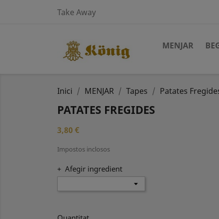
Take Away
MENJAR
BE
Inici
MENJAR
Tapes
Patates Fregide
PATATES FREGIDES
3,80 €
Impostos inclosos
+ Afegir ingredient
Quantitat