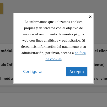
×
Le informamos que utilizamos cookies
propias y de terceros con el objetivo de
mejorar el rendimiento de nuestra página
web con fines analíticos y publicitarios. Si
desea más información del tratamiento o su
l módulo Información de seguridad y confianza para el clie
administración, por favor, acceda a
política
de cookies
dulo Información de seguridad y confianza para el cliente)
Configurar
Accepta
el módulo Información de seguridad y confianza para el cli