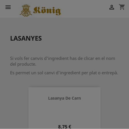
shopping_cart


LASANYES
Si vols fer canvis d'ingredient has de clicar en el nom
del producte.
Es permet un sol canvi d'ingredient per plat o entrepà.
Lasanya De Carn
Preu
8,75 €