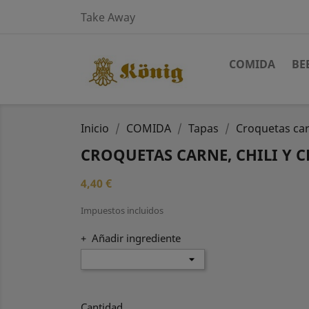
Take Away
COMIDA
BE
Inicio
COMIDA
Tapas
Croquetas car
CROQUETAS CARNE, CHILI Y 
4,40 €
Impuestos incluidos
+ Añadir ingrediente
Cantidad