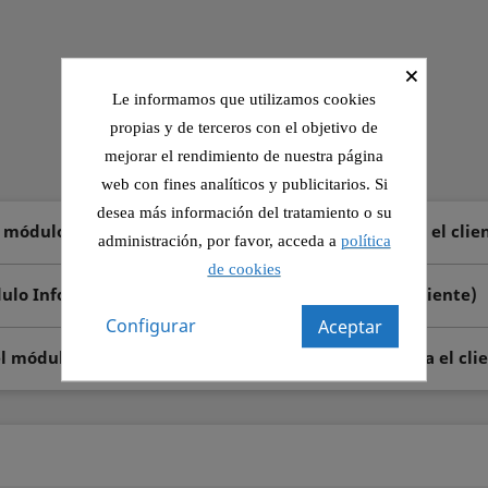
×
Le informamos que utilizamos cookies
propias y de terceros con el objetivo de
mejorar el rendimiento de nuestra página
web con fines analíticos y publicitarios. Si
desea más información del tratamiento o su
l módulo Información de seguridad y confianza para el clie
administración, por favor, acceda a
política
de cookies
dulo Información de seguridad y confianza para el cliente)
Configurar
Aceptar
el módulo Información de seguridad y confianza para el cli