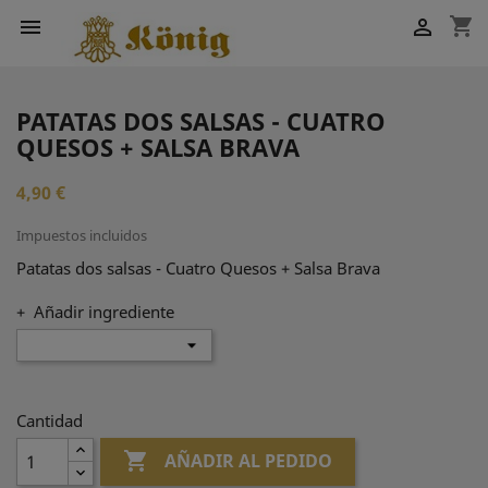
shopping_cart


PATATAS DOS SALSAS - CUATRO
QUESOS + SALSA BRAVA
4,90 €
Impuestos incluidos
Patatas dos salsas - Cuatro Quesos + Salsa Brava
+ Añadir ingrediente
Cantidad

AÑADIR AL PEDIDO