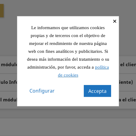
×
Le informamos que utilizamos cookies
propias y de terceros con el objetivo de
mejorar el rendimiento de nuestra página
web con fines analíticos y publicitarios. Si
desea más información del tratamiento o su
l módulo Información de seguridad y confianza para el clie
administración, por favor, acceda a
política
de cookies
dulo Información de seguridad y confianza para el cliente)
Configurar
Accepta
el módulo Información de seguridad y confianza para el cli