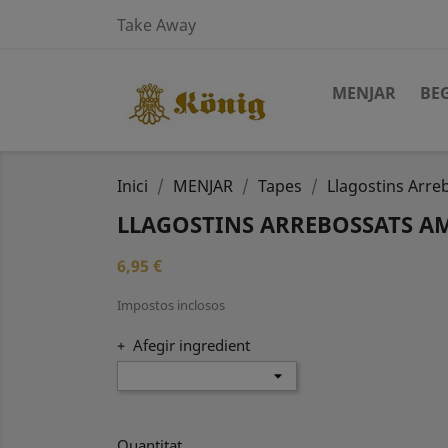
Take Away
MENJAR
BE
Inici
MENJAR
Tapes
Llagostins Arr
LLAGOSTINS ARREBOSSATS A
6,95 €
Impostos inclosos
+ Afegir ingredient
Quantitat