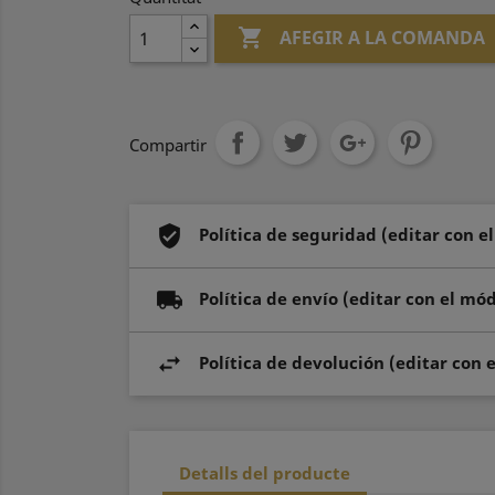

AFEGIR A LA COMANDA
Compartir
Política de seguridad (editar con e
Política de envío (editar con el mó
Política de devolución (editar con 
Detalls del producte