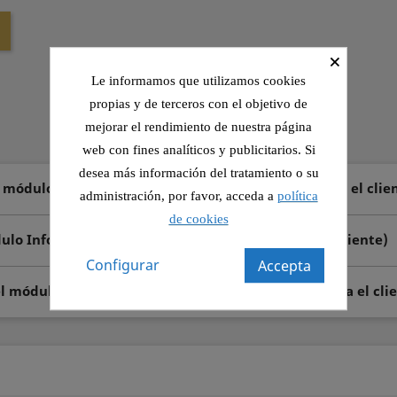
×
Le informamos que utilizamos cookies
propias y de terceros con el objetivo de
mejorar el rendimiento de nuestra página
web con fines analíticos y publicitarios. Si
desea más información del tratamiento o su
l módulo Información de seguridad y confianza para el clie
administración, por favor, acceda a
política
de cookies
dulo Información de seguridad y confianza para el cliente)
Configurar
Accepta
el módulo Información de seguridad y confianza para el cli