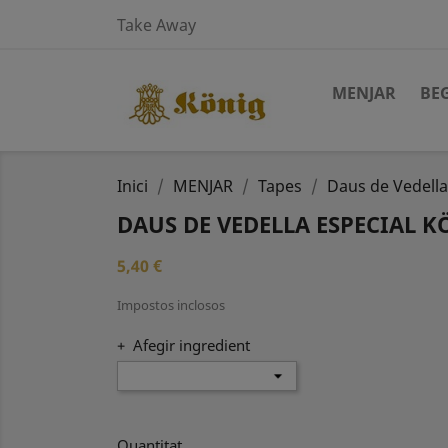
Take Away
MENJAR
BE
Inici
MENJAR
Tapes
Daus de Vedella
DAUS DE VEDELLA ESPECIAL K
5,40 €
Impostos inclosos
+ Afegir ingredient
Quantitat