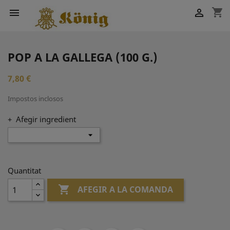
shopping_cart


POP A LA GALLEGA (100 G.)
7,80 €
Impostos inclosos
+ Afegir ingredient
Quantitat

AFEGIR A LA COMANDA