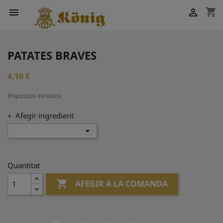
shopping_cart


PATATES BRAVES
4,10 €
Impostos inclosos
+ Afegir ingredient
Quantitat

AFEGIR A LA COMANDA